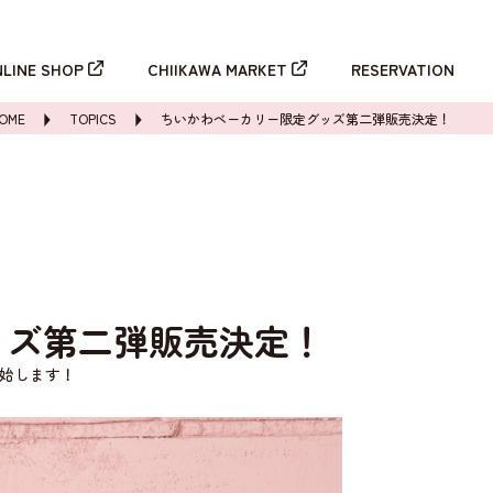
新規登録
ログイン
NLINE SHOP
CHIIKAWA MARKET
RESERVATION
OME
TOPICS
ちいかわベーカリー限定グッズ第二弾販売決定！
ッズ第二弾販売決定！
開始します！