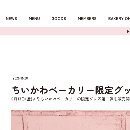
NEWS
MENU
GOODS
MEMBERS
BAKERY O
H
詳しくはこちら
2025.05.28
ちいかわベーカリー限定グ
6月13日(金)よりちいかわベーカリーの限定グッズ第二弾を販売