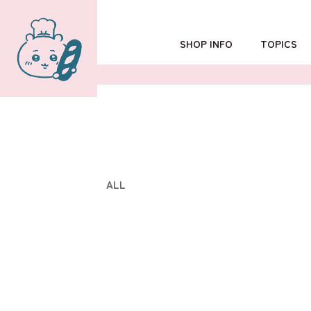
SHOP INFO
TOPICS
TOKYO
POPUP SHOP
OSAKA
ALL