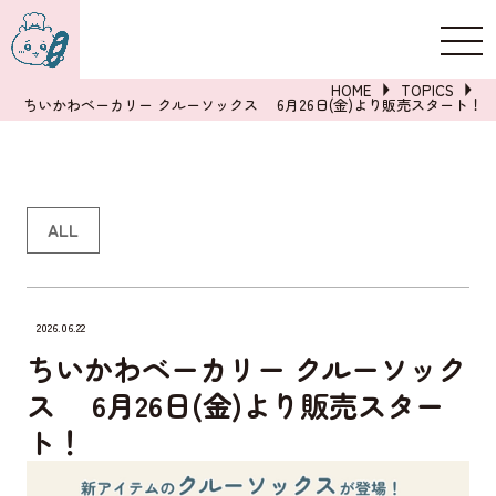
新規登録
ログイン
HOME
TOPICS
ちいかわベーカリー クルーソックス 6月26日(金)より販売スタート！
詳しくはこちら
ALL
2026.06.22
ちいかわベーカリー クルーソック
ス 6月26日(金)より販売スター
ト！