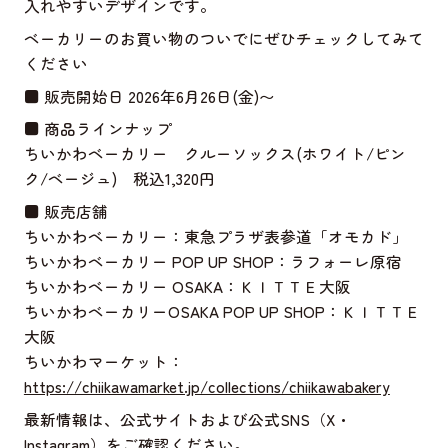
入れやすいデザインです。
ベーカリーのお買い物のついでにぜひチェックしてみて
ください
■ 販売開始日 2026年6月26日(金)〜
■ 商品ラインナップ
ちいかわベーカリー クルーソックス(ホワイト/ピン
ク/ベージュ) 税込1,320円
■ 販売店舗
ちいかわベーカリー：東急プラザ表参道「オモカド」
ちいかわベーカリー POP UP SHOP：ラフォーレ原宿
ちいかわベーカリー OSAKA：ＫＩＴＴＥ大阪
ちいかわベーカリーOSAKA POP UP SHOP：ＫＩＴＴＥ
大阪
ちいかわマーケット：
https://chiikawamarket.jp/collections/chiikawabakery
最新情報は、公式サイトおよび公式SNS（X・
Instagram）をご確認ください。