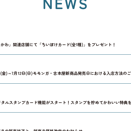
NEWS
かわ」関連店舗にて「ちいぽけカード(全1種)」をプレゼント！
3日(金)～7月12日(日)モモンガ・古本屋新商品発売日における入店方法の
ジタルスタンプカード機能がスタート！スタンプを貯めてかわいい特典