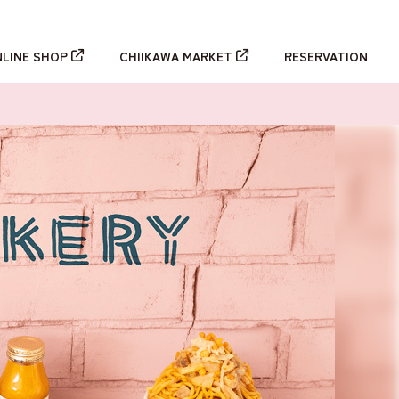
新規登録
ログイン
NLINE SHOP
CHIIKAWA MARKET
RESERVATION