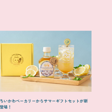
ちいかわベーカリーからサマーギフトセットが新
登場！