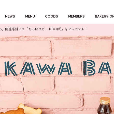
NEWS
MENU
GOODS
MEMBERS
BAKERY O
」関連店舗にて「ちいぽけカード(全1種)」をプレゼント！
詳しくはこちら