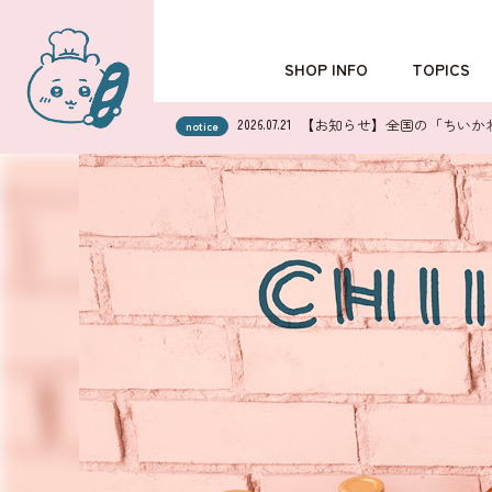
SHOP INFO
TOPICS
TOKYO
POPUP SHOP
【お知らせ】全国の「ちいかわ
2026.07.21
notice
OSAKA