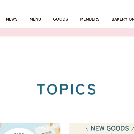
NEWS
MENU
GOODS
MEMBERS
BAKERY O
詳しくはこちら
TOPICS