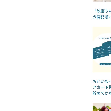
「映画ち
公開記念
ちいかわ
プカード
貯めてか