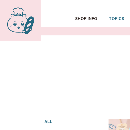
SHOP INFO
TOPICS
TOKYO
POPUP SHOP
OSAKA
ALL