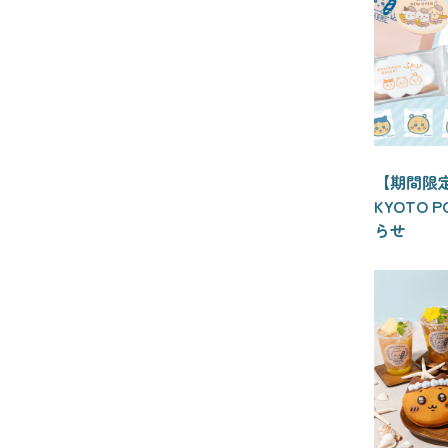
【期間限
KYOTO 
らせ