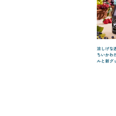
涼しげな
ちいかわ
ルと新グ