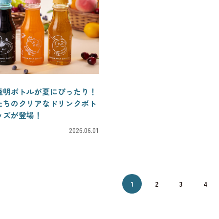
透明ボトルが夏にぴったり！
たちのクリアなドリンクボト
ッズが登場！
2026.06.01
1
2
3
4