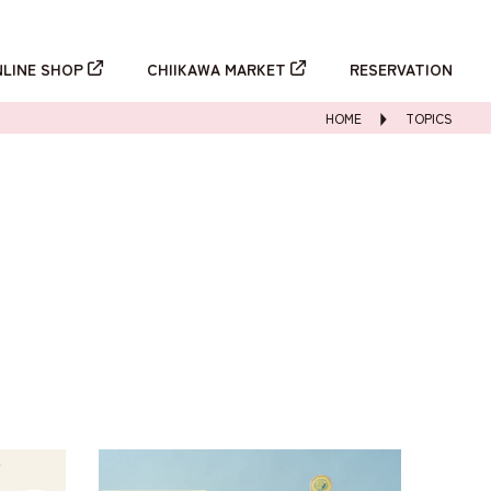
新規登録
ログイン
NLINE SHOP
CHIIKAWA MARKET
RESERVATION
HOME
TOPICS