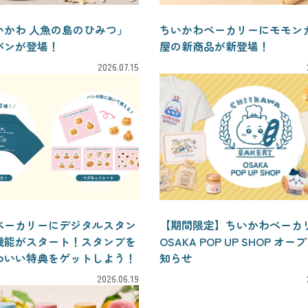
いかわ 人魚の島のひみつ」
ちいかわベーカリーにモモン
パンが登場！
屋の新商品が新登場！
2026.07.15
ベーカリーにデジタルスタン
【期間限定】ちいかわベーカ
機能がスタート！スタンプを
OSAKA POP UP SHOP オ
わいい特典をゲットしよう！
知らせ
2026.06.19