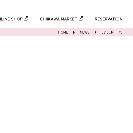
新規登録
ログイン
NLINE SHOP
CHIIKAWA MARKET
RESERVATION
HOME
NEWS
0313_MIFFY3