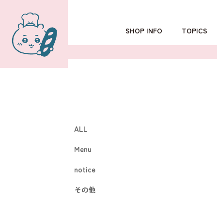
SHOP INFO
TOPICS
TOKYO
POPUP SHOP
OSAKA
ALL
Menu
notice
その他