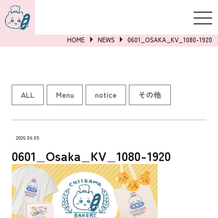
新規登録
ログイン
HOME
NEWS
0601_OSAKA_KV_1080-1920
詳しくはこちら
ALL
Menu
notice
その他
2026.06.05
0601_Osaka_KV_1080-1920