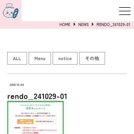
新規登録
ログイン
HOME
NEWS
RENDO_241029-01
詳しくはこちら
ALL
Menu
notice
その他
2024.10.08
rendo_241029-01