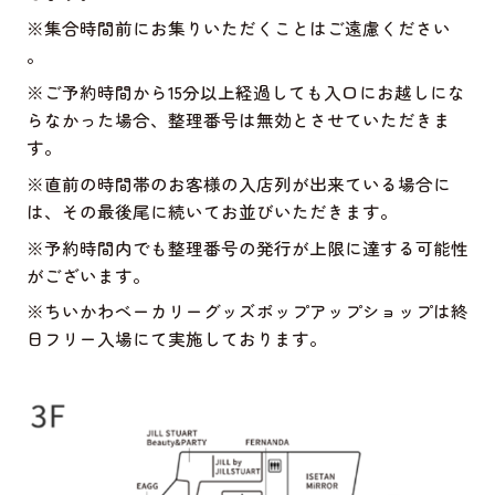
※
集合時間前にお集りいただくことはご遠慮ください
。
※
ご予約時間から
15
分以上経過しても入口にお越しにな
らなかった場合、整理番号は無効とさせていただきま
す。
※
直前の時間帯のお客様の入店列が出来ている場合に
は、その最後尾に続いてお並びいただきます。
※
予約時間内でも整理番号の発行が上限に達する可能性
がございます。
※
ちいかわベーカリーグッズポップアップショップは終
日フリー入場にて実施しております。