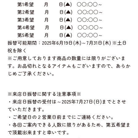
第1希望 月 日(▲) ○○:○○～
第2希望 月 日(▲) ○○:○○～
第3希望 月 日(▲) ○○:○○～
第4希望 月 日(▲) ○○:○○～
第5希望 月 日(▲) ○○:○○～
振替可能期間：2025年6月19日(木)～7月31日(木) ※土日
祝を除く
※ご用意しております商品の数量には限りがございま
す。お品切れとなるアイテムもございますので、あらか
じめご了承ください。
※来店日振替に関する注意事項※
・来店日振替の受付は～2025年7月27日(日)までとさせ
ていただきます。
・ご希望日の２営業日前までにご連絡ください。
・各回ご案内できる人数に限りがあるため、第五希望ま
で頂戴出来ますと幸いです。