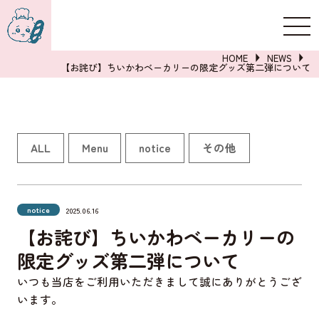
新規登録
ログイン
HOME
NEWS
【お詫び】ちいかわベーカリーの限定グッズ第二弾について
詳しくはこちら
ALL
Menu
notice
その他
notice
2025.06.16
【お詫び】ちいかわベーカリーの
限定グッズ第二弾について
いつも当店をご利用いただきまして誠にありがとうござ
います。