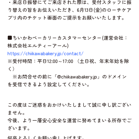
・来店日振替にてご来店された際は、受付スタッフに振
り替えの旨をお伝えいただき、6月13日(金)のローチケア
プリ内のチケット画面のご提示をお願いいたします。
■ちいかわベーカリーカスタマーセンター(運営会社：
株式会社エルティーアール)
https://chiikawabakery.jp/contact/
※受付時間：平日12:00～17:00 （土日祝、年末年始を除
く）
※お問合せの前に「@chiikawabakery.jp」のドメイン
を受信できるよう設定してください。
この度はご迷惑をおかけいたしまして誠に申し訳ござい
ません。
今後、より一層安心安全な運営に努めてまいる所存でご
ざいます。
何卒よろしくお願い申し上げます。