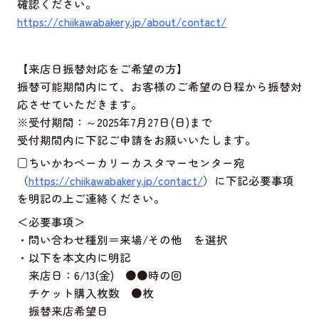
確認ください。
https://chiikawabakery.jp/about/contact/
【来店日振替対応をご希望の方】
振替可能期間内にて、お客様のご希望の日程から振替対
応させていただきます。
※受付期間：～2025年7月27日(日)まで
受付期間内に下記ご申請をお願いいたします。
□ちいかわベーカリーカスタマーセンター宛
（
https://chiikawabakery.jp/contact/
）に下記必要事項
を明記の上ご連絡ください。
＜必要事項＞
・問い合わせ種別＝来場/その他 を選択
・以下を本文内に明記
来店日：6/13(金) ●●時の回
チケット購入枚数 ●枚
振替来店希望日