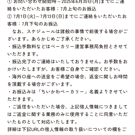
① お問い合わせ開始時～2025年6月30日(月)までにご連
絡をいただいたお客様：7月上旬のお振込
② 7月1日(火)～7月13日(日)までにご連絡をいただいたお
客様：7月下旬のお振込
なお、スケジュールは諸般の事情で前後する場合がご
ざいます。あらかじめご了承ください。
・振込手数料などはベーカリー運営事務局負担とさせて
いただきます。
・振込完了のご連絡はいたしておりません。お手数をお
かけいたしますが、お客様ご自身でご確認ください。
・海外口座への送金をご希望の場合、返金に関しお時間
を頂戴する場合がございます。
・お振込みは「ちいかわベーカリー」名義よりさせてい
ただきます。
・ご返信をいただいた場合、上記個人情報につきまして
はご返金に関する業務のみに使用することに同意いただ
いたものとして対応いたします。
詳細は下記URLの個人情報の取り扱いについての欄をご