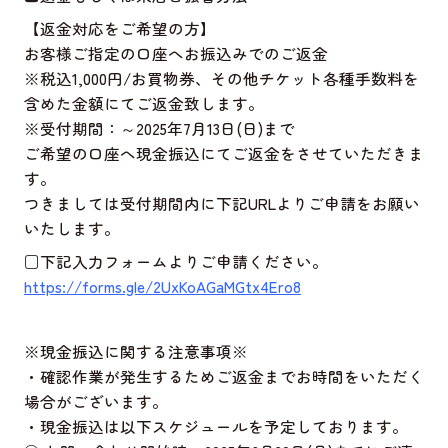
【返金対応をご希望の方】
お客様ご指定の口座へお振込みでのご返金
※税込1,000円/お買物券、その他チケット各種手数料を
含めた金額にてご返金致します。
※受付期間：～2025年7月13日(日)まで
ご希望の口座へ現金振込にてご返金をさせていただきま
す。
つきましては受付期間内に下記URLよりご申請をお願い
いたします。
□下記入力フォームよりご申請ください。
https://forms.gle/2UxKoAGaMGtx4Ero8
※現金振込に関する注意事項※
・確認作業が発生するためご返金までお時間をいただく
場合がございます。
・現金振込は以下スケジュールを予定しております。