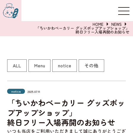
新規登録
ログイン
HOME
NEWS
「ちいかわベーカリー グッズポップアップショップ」
終日フリー入場再開のお知らせ
詳しくはこちら
ALL
Menu
notice
その他
notice
2025.07.11
「ちいかわベーカリー グッズポッ
プアップショップ」
終日フリー入場再開のお知らせ
いつも当店をご利用いただきまして誠にありがとうござ