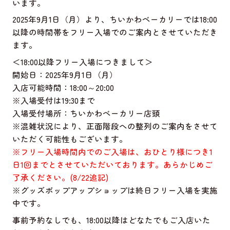
います。
2025年9月1日（月）より、ちいかわベーカリーでは18:00
以降の時間帯をフリー入場でのご案内とさせていただき
ます。
＜18:00以降フリー入場につきまして＞
開始日：2025年9月1日（月）
入店可能時間：18:00～20:00
※入場受付は19:30まで
入場受付場所：ちいかわベーカリー店頭
※混雑状況により、正面階段への整列のご案内をさせて
いただく可能性もございます。
※フリー入場時間内でのご入場は、おひとり様につき1
日1回までとさせていただいております。あらかじめご
了承ください。(8/22追記)
※グッズポップアップショップは終日フリー入場を実施
中です。
事前予約なしでも、18:00以降はどなたでもご入店いた