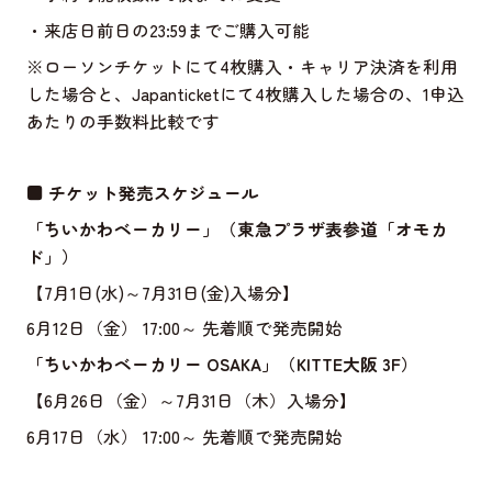
・来店日前日の23:59までご購入可能
※ローソンチケットにて4枚購入・キャリア決済を利用
した場合と、Japanticketにて4枚購入した場合の、1申込
あたりの手数料比較です
■ チケット発売スケジュール
「ちいかわベーカリー」（東急プラザ表参道「オモカ
ド」）
【7月1日(水)～7月31日(金)入場分】
6月12日（金） 17:00～ 先着順で発売開始
「ちいかわベーカリー OSAKA」（KITTE大阪 3F）
【6月26日（金）～7月31日（木）入場分】
6月17日（水） 17:00～ 先着順で発売開始