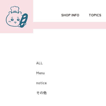
SHOP INFO
TOPICS
TOKYO
POPUP SHOP
OSAKA
ALL
Menu
notice
その他