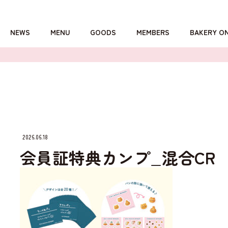
NEWS
MENU
GOODS
MEMBERS
BAKERY O
詳しくはこちら
2026.06.18
会員証特典カンプ_混合CR