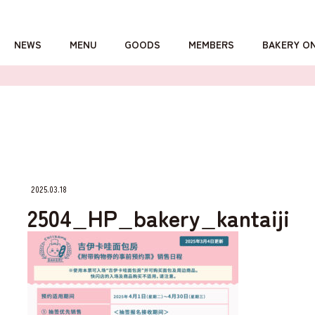
NEWS
MENU
GOODS
MEMBERS
BAKERY O
詳しくはこちら
2025.03.18
2504_HP_bakery_kantaiji