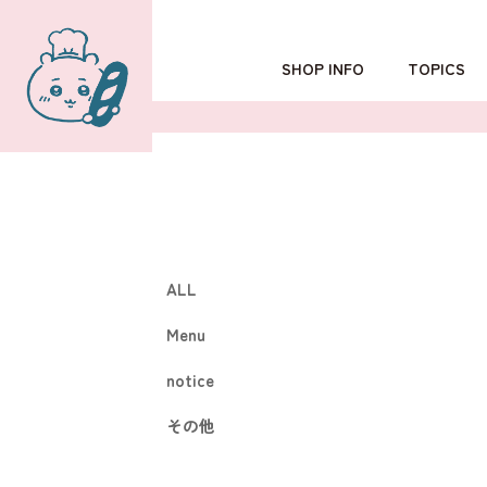
SHOP INFO
TOPICS
TOKYO
POPUP SHOP
OSAKA
ALL
Menu
notice
その他