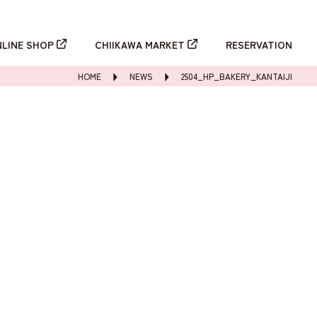
新規登録
ログイン
NLINE SHOP
CHIIKAWA MARKET
RESERVATION
HOME
NEWS
2504_HP_BAKERY_KANTAIJI