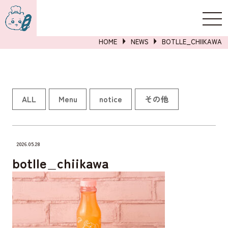
新規登録
ログイン
HOME
NEWS
BOTLLE_CHIIKAWA
詳しくはこちら
ALL
Menu
notice
その他
2026.05.28
botlle_chiikawa