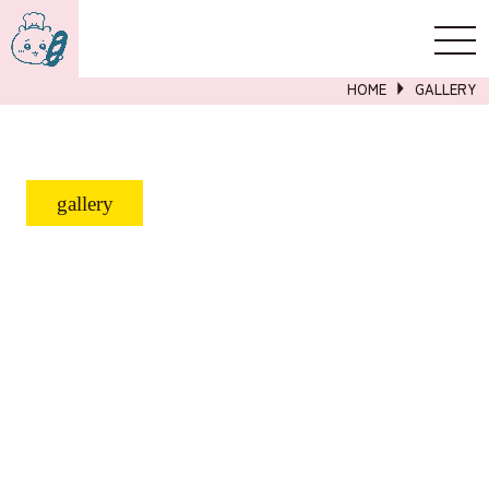
新規登録
ログイン
HOME
GALLERY
詳しくはこちら
g
a
l
l
e
r
y