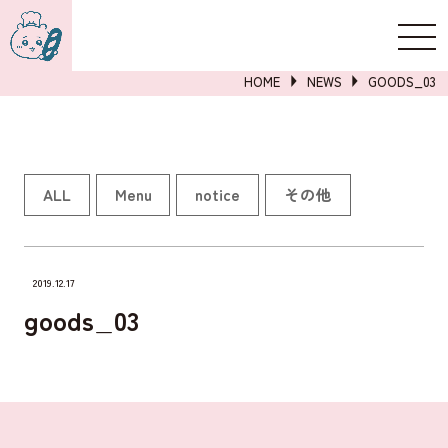
新規登録
ログイン
HOME
NEWS
GOODS_03
詳しくはこちら
ALL
Menu
notice
その他
2019.12.17
goods_03