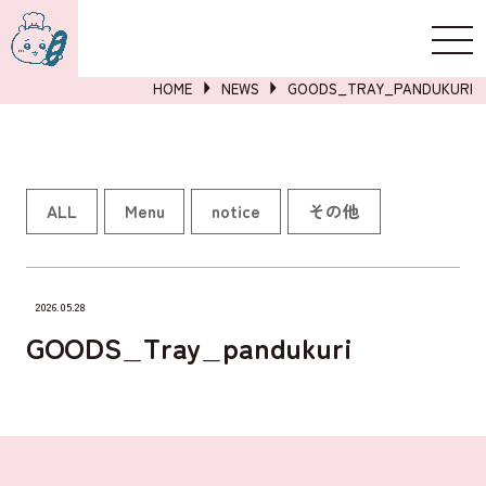
新規登録
ログイン
HOME
NEWS
GOODS_TRAY_PANDUKURI
詳しくはこちら
ALL
Menu
notice
その他
2026.05.28
GOODS_Tray_pandukuri