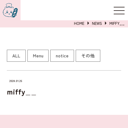
新規登録
ログイン
HOME
NEWS
MIFFY__
詳しくはこちら
ALL
Menu
notice
その他
2024.01.26
miffy__