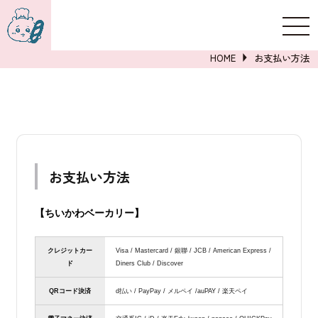
新規登録
ログイン
HOME
お支払い方法
詳しくはこちら
お支払い方法
【ちいかわベーカリー】
クレジットカー
Visa / Mastercard / 銀聯 / JCB / American Express /
ド
Diners Club / Discover
QRコード決済
d払い / PayPay / メルペイ /auPAY / 楽天ペイ