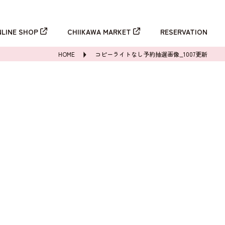
新規登録
ログイン
NLINE SHOP
CHIIKAWA MARKET
RESERVATION
HOME
コピーライトなし予約抽選画像_1007更新