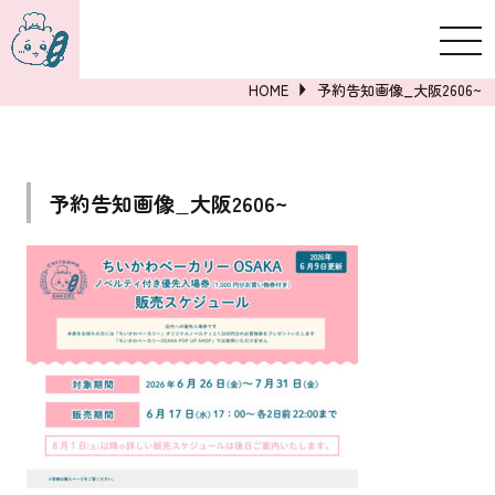
新規登録
ログイン
HOME
予約告知画像_大阪2606~
予約告知画像_大阪2606~
詳しくはこちら