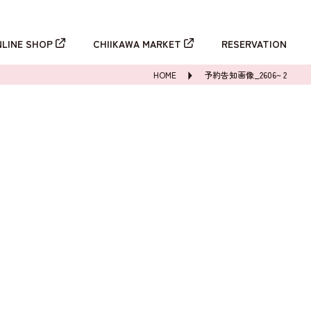
新規登録
ログイン
NLINE SHOP
CHIIKAWA MARKET
RESERVATION
HOME
予約告知画像_2606~ 2