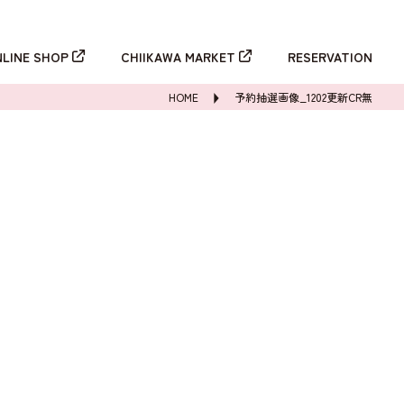
新規登録
ログイン
NLINE SHOP
CHIIKAWA MARKET
RESERVATION
HOME
予約抽選画像_1202更新CR無