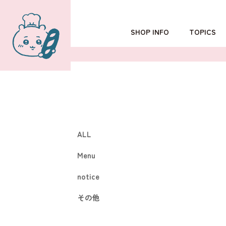
SHOP INFO
TOPICS
TOKYO
POPUP SHOP
OSAKA
ALL
Menu
notice
その他