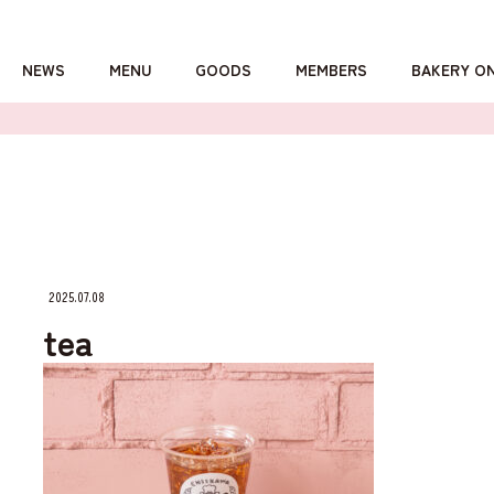
NEWS
MENU
GOODS
MEMBERS
BAKERY O
詳しくはこちら
2025.07.08
tea