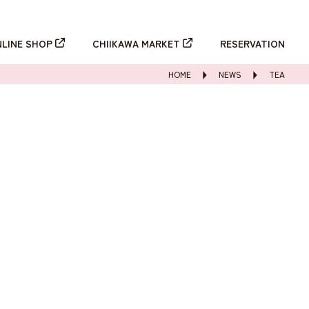
新規登録
ログイン
NLINE SHOP
CHIIKAWA MARKET
RESERVATION
HOME
NEWS
TEA