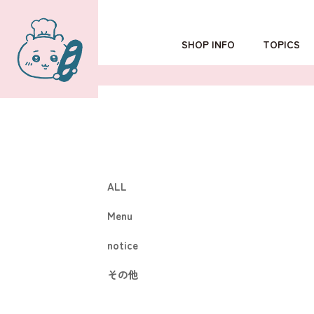
SHOP INFO
TOPICS
TOKYO
POPUP SHOP
OSAKA
ALL
Menu
notice
その他