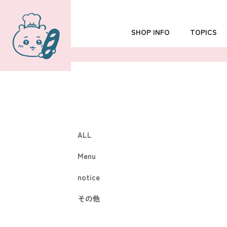
SHOP INFO
TOPICS
TOKYO
POPUP SHOP
OSAKA
ALL
Menu
notice
その他