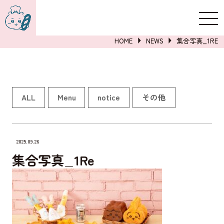
新規登録
ログイン
HOME
NEWS
集合写真_1RE
詳しくはこちら
ALL
Menu
notice
その他
2025.09.26
集合写真_1Re