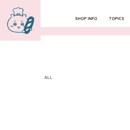
SHOP INFO
TOPICS
TOKYO
POPUP SHOP
OSAKA
ALL