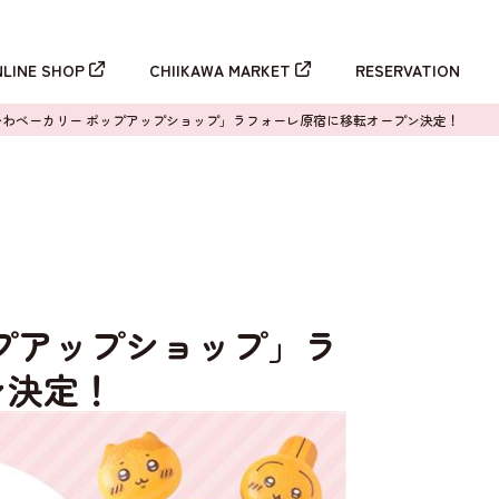
新規登録
ログイン
NLINE SHOP
CHIIKAWA MARKET
RESERVATION
かわベーカリー ポップアップショップ」ラフォーレ原宿に移転オープン決定！
プアップショップ」ラ
ン決定！