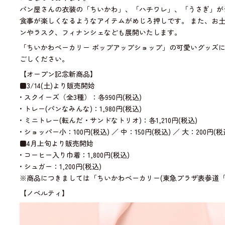
パン屋さんの衣装の「ちいかわ」、「ハチワレ」、「うさぎ」が
食事が楽しくなるようなアイテムがめじろ押しです。 また、お
ンやラスク、フィナンシェなども展開いたします。
「ちいかわベーカリー ポップアップショップ」の可愛いグッズ
ごしください。
【オープン記念新商品】
■3/14(土)より販売開始
• スクイーズ（全3種）：各990円(税込)
• トレー(パンなみんな)：1,980円(税込)
• ミニトレー(転んだ・サンドなトリオ)：各1,210円(税込)
• ショッパー小：100円(税込) ／ 中：150円(税込) ／ 大：200円(税
■4月上旬より販売開始
• コーヒー入り巾着：1,800円(税込)
• シュガー：1,200円(税込)
※商品につきましては「ちいかわベーカリー(東急プラザ表参道「
【ノベルティ】