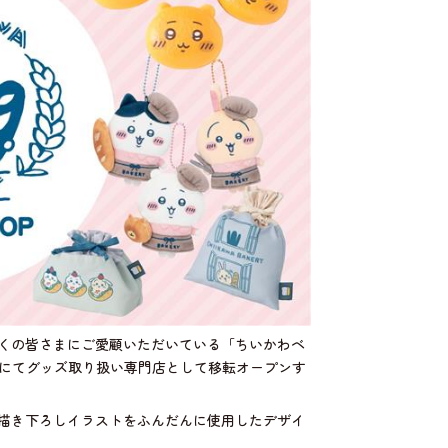
、多くの皆さまにご愛顧いただいている「ちいかわベ
B1Fにてグッズ取り扱い専門店として移転オープンす
描き下ろしイラストをふんだんに使用したデザイ