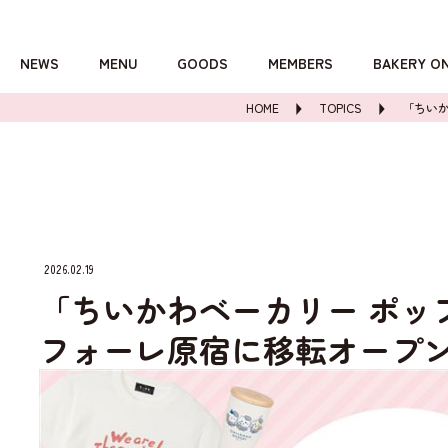
NEWS
MENU
GOODS
MEMBERS
BAKERY O
HOME
TOPICS
「ちい
詳しくはこちら
2026.02.19
「ちいかわベーカリー ポッ
フォーレ原宿に移転オープ