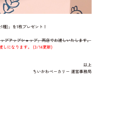
全1種)」を1枚プレゼント！
ポップアップショップ」両店でお渡しいたします。
しになります。 (3/14更新)
以上
ちいかわベーカリー 運営事務局