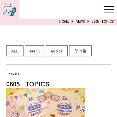
新規登録
ログイン
HOME
NEWS
0605_TOPICS
詳しくはこちら
ALL
Menu
notice
その他
2026.06.05
0605_TOPICS