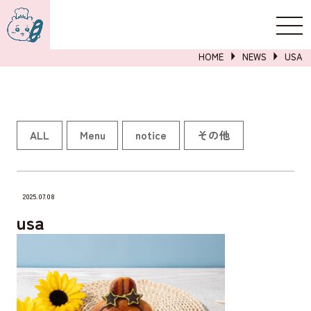
新規登録
ログイン
HOME
NEWS
USA
詳しくはこちら
ALL
Menu
notice
その他
2025.07.08
usa