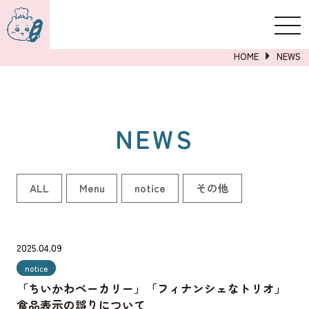
新規登録
ログイン
HOME
NEWS
NEWS
詳しくはこちら
ALL
Menu
notice
その他
2025.04.09
notice
「ちいかわベーカリー」「フィナンシェなトリオ」
食品表示の誤りについて