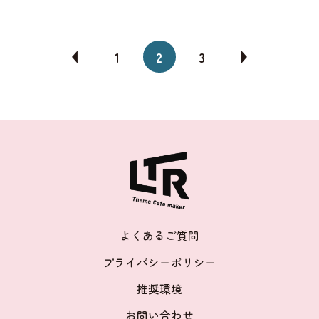
1
2
3
よくあるご質問
プライバシーポリシー
推奨環境
お問い合わせ