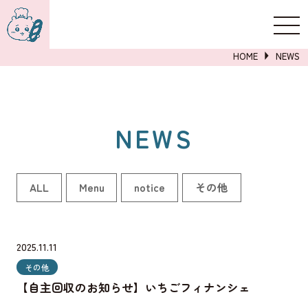
新規登録
ログイン
HOME
NEWS
NEWS
詳しくはこちら
ALL
Menu
notice
その他
2025.11.11
その他
【自主回収のお知らせ】いちごフィナンシェ